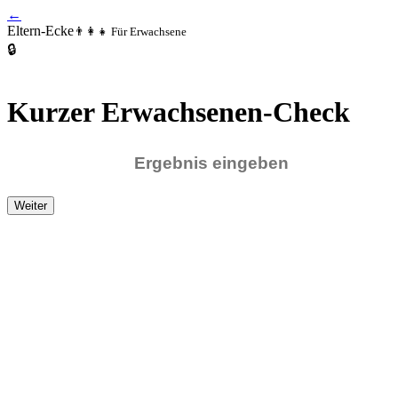
←
Eltern-Ecke
👨‍👩‍👧 Für Erwachsene
🔒
Kurzer Erwachsenen-Check
Weiter